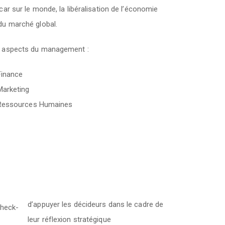
ar sur le monde, la libéralisation de l’économie
du marché global.
s aspects du management :
Finance
Marketing
Ressources Humaines
d’appuyer les décideurs dans le cadre de
leur réflexion stratégique