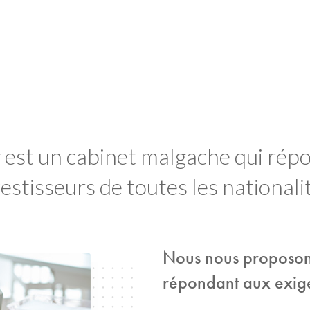
est un cabinet malgache qui répo
estisseurs de toutes les nationali
Nous nous proposon
répondant aux exige