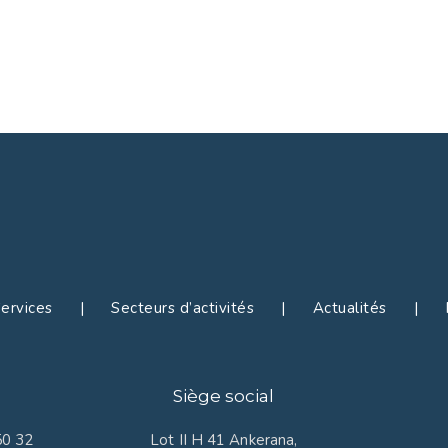
rvices | Secteurs d’activités | Actualités | R
Siège social
50 32
Lot II H 41 Ankerana,