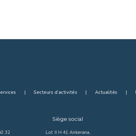
rvices | Secteurs d’activités | Actualités | R
Siège social
50 32
Lot II H 41 Ankerana,